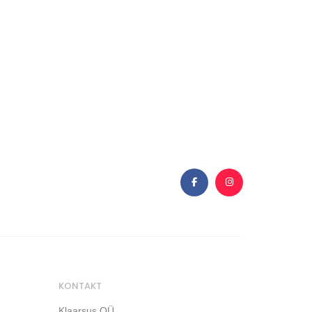
KONTAKT
Klaarsus OÜ