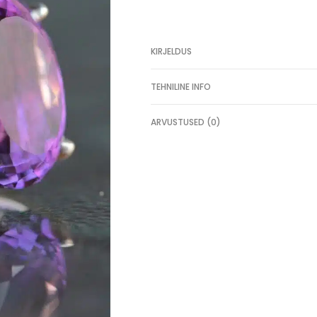
merliniit
rodokrosiit
KIRJELDUS
TEHNILINE INFO
ARVUSTUSED (0)