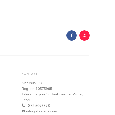
KONTAKT
Klaarsus OÜ
Reg. nr: 10575995
Taluranna põik 3, Haabneeme, Viimsi,
Eesti
+372 5076378
info@klaarsus.com