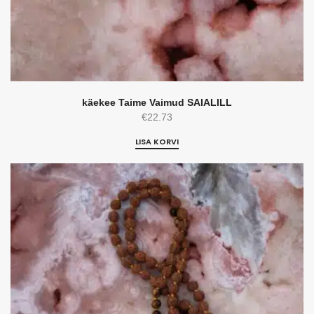
käekee Taime Vaimud SAIALILL
€
22.73
LISA KORVI