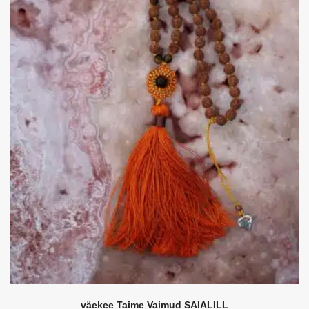
väekee Taime Vaimud SAIALILL