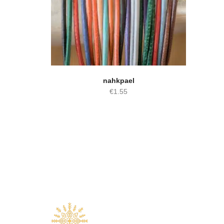
nahkpael
€
1.55